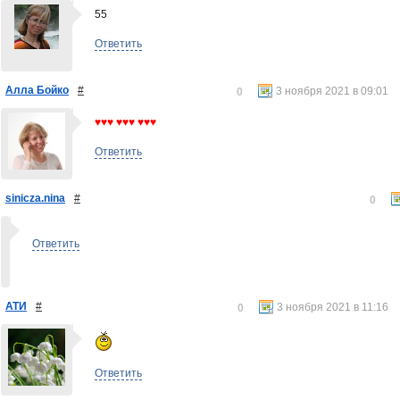
55
Ответить
Алла Бойко
#
3 ноября 2021 в 09:01
0
♥♥♥ ♥♥♥ ♥♥♥
Ответить
sinicza.nina
#
0
Ответить
АТИ
#
3 ноября 2021 в 11:16
0
Ответить