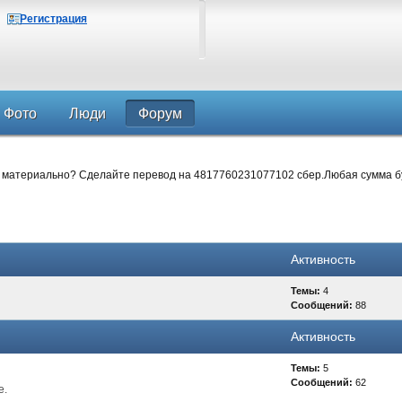
Регистрация
Фото
Люди
Форум
 материально? Сделайте перевод на 4817760231077102 сбер.Любая сумма б
Активность
Темы:
4
Сообщений:
88
Активность
Темы:
5
Сообщений:
62
е.