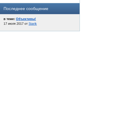
Последнее сообщение
в теме:
Объективы!
17 июля 2017 от
Starik