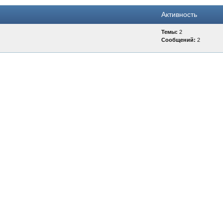
Активность
Темы:
2
Сообщений:
2