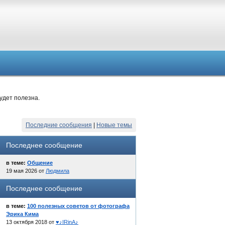
удет полезна.
Последние сообщения
|
Новые темы
Последнее сообщение
в теме:
Общение
19 мая 2026 от
Людмила
Последнее сообщение
в теме:
100 полезных советов от фотографа
Эрика Кима
13 октября 2018 от
♥♪IRinA♪