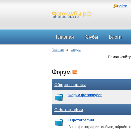
Войти
Главная
Клубы
Блоги
Главная
»
Форум
Помочь сайту
Форум
Общие вопросы
Форум фотоклубов
О фотографии
О фотографии
Всё о фотографии, съёмке, обработк