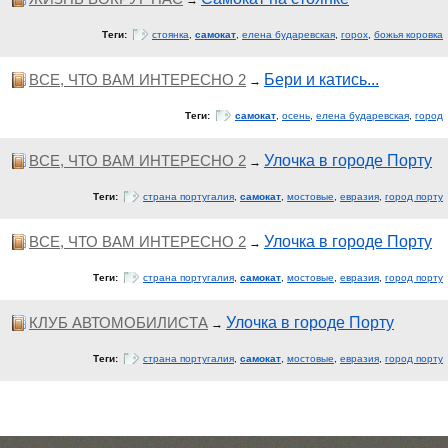
→
Теги:
стоянка
,
самокат
,
елена бударевская
,
горох
,
божья коровка
ВСЕ, ЧТО ВАМ ИНТЕРЕСНО 2
Бери и катись...
→
Теги:
самокат
,
осень
,
елена бударевская
,
город
ВСЕ, ЧТО ВАМ ИНТЕРЕСНО 2
Улочка в городе Порту
→
Теги:
страна португалия
,
самокат
,
мостовые
,
евразия
,
город порту
ВСЕ, ЧТО ВАМ ИНТЕРЕСНО 2
Улочка в городе Порту
→
Теги:
страна португалия
,
самокат
,
мостовые
,
евразия
,
город порту
КЛУБ АВТОМОБИЛИСТА
Улочка в городе Порту
→
Теги:
страна португалия
,
самокат
,
мостовые
,
евразия
,
город порту