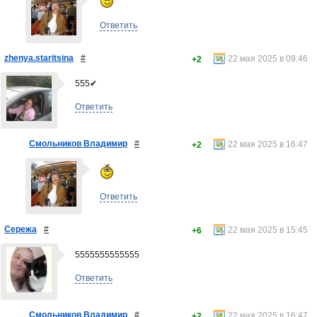
Ответить
zhenya.staritsina
#
22 мая 2025 в 09:46
+2
555✔
Ответить
Смольников Владимир
#
22 мая 2025 в 16:47
+2
Ответить
Сережа
#
22 мая 2025 в 15:45
+6
5555555555555
Ответить
Смольников Владимир
#
22 мая 2025 в 16:47
+2