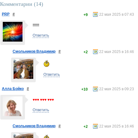
Комментарии (
14
)
PRP
#
22 мая 2025 в 07:43
+9
!!!!!!!
Ответить
Смольников Владимир
#
22 мая 2025 в 16:46
+2
Ответить
Алла Бойко
#
22 мая 2025 в 09:23
+10
♥♥♥ ♥♥♥ ♥♥♥
Ответить
Смольников Владимир
#
22 мая 2025 в 16:46
+2