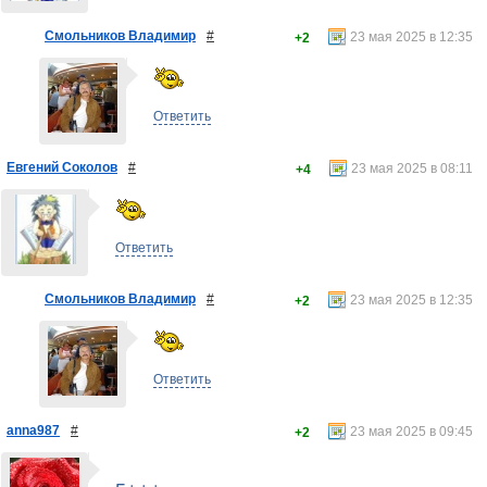
Смольников Владимир
#
23 мая 2025 в 12:35
+2
Ответить
Евгений Соколов
#
23 мая 2025 в 08:11
+4
Ответить
Смольников Владимир
#
23 мая 2025 в 12:35
+2
Ответить
anna987
#
23 мая 2025 в 09:45
+2