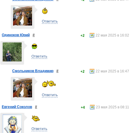
Ответить
Одиноков Юрий
#
22 мая 2025 в 16:02
+2
Ответить
Смольников Владимир
#
22 мая 2025 в 16:47
+2
Ответить
Евгений Соколов
#
23 мая 2025 в 08:11
+4
Ответить