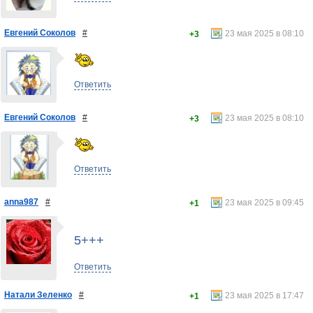
Евгений Соколов
#
23 мая 2025 в 08:10
+3
Ответить
Евгений Соколов
#
23 мая 2025 в 08:10
+3
Ответить
anna987
#
23 мая 2025 в 09:45
+1
5+++
Ответить
Натали Зеленко
#
23 мая 2025 в 17:47
+1