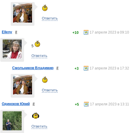
Ответить
Elleny
#
17 апреля 2023 в 09:10
+10
5
Ответить
Смольников Владимир
#
17 апреля 2023 в 17:32
+3
Ответить
Одиноков Юрий
#
17 апреля 2023 в 13:11
+5
Ответить