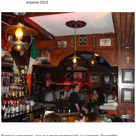
апреля 2023
Встреча случилась ночью в ирландском пабе на острове Тенерифе.