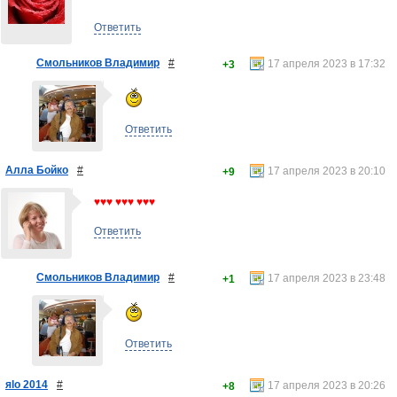
Ответить
Смольников Владимир
#
17 апреля 2023 в 17:32
+3
Ответить
Алла Бойко
#
17 апреля 2023 в 20:10
+9
♥♥♥ ♥♥♥ ♥♥♥
Ответить
Смольников Владимир
#
17 апреля 2023 в 23:48
+1
Ответить
яlo 2014
#
17 апреля 2023 в 20:26
+8