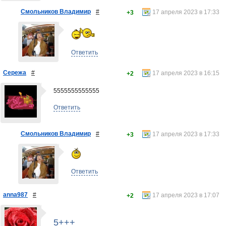
Смольников Владимир
#
17 апреля 2023 в 17:33
+3
Ответить
Сережа
#
17 апреля 2023 в 16:15
+2
5555555555555
Ответить
Смольников Владимир
#
17 апреля 2023 в 17:33
+3
Ответить
anna987
#
17 апреля 2023 в 17:07
+2
5+++