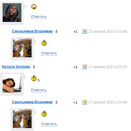
Ответить
Смольников Владимир
#
17 апреля 2023 в 23:48
+1
Ответить
Натали Зеленко
#
17 апреля 2023 в 20:55
+2
5
Ответить
Смольников Владимир
#
17 апреля 2023 в 23:49
+1
Ответить