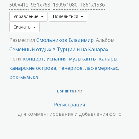
500x412
931x768
1309x1080
1861x1536
Управление
Поделиться
Скачать
Разместил
Смольников Владимир
. Альбом
Семейный отдых в Турции и на Канарах
Теги:
концерт
,
испания
,
музыканты
,
канары
,
канарские острова
,
тенерифе
,
лас-америкас
,
рок-музыка
Войдите
или
Регистрация
для комментирования и добавления фото