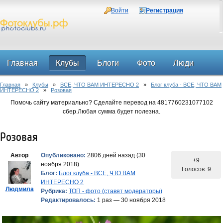
Войти
Регистрация
Главная
Клубы
Блоги
Фото
Люди
Главная
»
Клубы
»
ВСЕ, ЧТО ВАМ ИНТЕРЕСНО 2
»
Блог клуба - ВСЕ, ЧТО ВАМ
Форум
ИНТЕРЕСНО 2
»
Розовая
Помочь сайту материально? Сделайте перевод на 4817760231077102
сбер.Любая сумма будет полезна.
Розовая
Автор
Опубликовано:
2806 дней назад (30
+9
ноября 2018)
Голосов: 9
Блог:
Блог клуба - ВСЕ, ЧТО ВАМ
ИНТЕРЕСНО 2
Людмила
Рубрика:
ТОП - фото (ставят модераторы)
Редактировалось:
1 раз — 30 ноября 2018