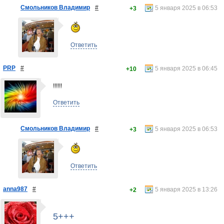
Смольников Владимир
#
5 января 2025 в 06:53
+3
Ответить
PRP
#
5 января 2025 в 06:45
+10
!!!!!!
Ответить
Смольников Владимир
#
5 января 2025 в 06:53
+3
Ответить
anna987
#
5 января 2025 в 13:26
+2
5+++