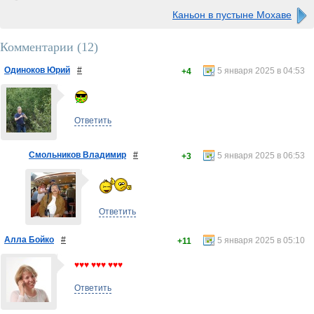
Каньон в пустыне Мохаве
Комментарии (
12
)
Одиноков Юрий
#
5 января 2025 в 04:53
+4
Ответить
Смольников Владимир
#
5 января 2025 в 06:53
+3
Ответить
Алла Бойко
#
5 января 2025 в 05:10
+11
♥♥♥ ♥♥♥ ♥♥♥
Ответить