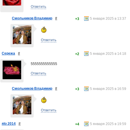
Ответить
Смольников Владимир
#
5 января 2025 в 13:37
+3
Ответить
Сережа
#
5 января 2025 в 14:18
+2
5555555555555
Ответить
Смольников Владимир
#
5 января 2025 в 16:59
+3
Ответить
яlo 2014
#
5 января 2025 в 19:59
+4