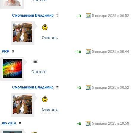
Ответить
Смольников Владимир
#
5 января 2025 в 06:52
+3
Ответить
PRP
#
5 января 2025 в 06:44
+10
!!!!!!
Ответить
Смольников Владимир
#
5 января 2025 в 06:52
+3
Ответить
яlo 2014
#
5 января 2025 в 19:59
+8