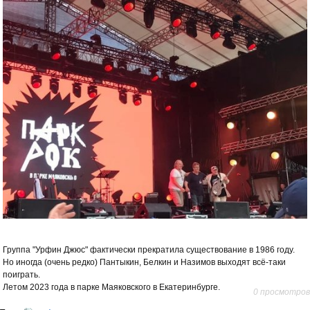
Группа "Урфин Джюс" фактически прекратила существование в 1986 году.
Но иногда (очень редко) Пантыкин, Белкин и Назимов выходят всё-таки
поиграть.
Летом 2023 года в парке Маяковского в Екатеринбурге.
0 просмотров