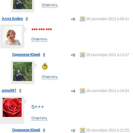
Ответить
Алла Бойко
#
28 сентября 2021 в 08:41
+5
♥♥♥ ♥♥♥ ♥♥♥
Ответить
Одиноков Юрий
#
28 сентября 2021 в 13:07
+5
Ответить
anna987
#
28 сентября 2021 в 16:54
+4
5+++
Ответить
Одиноков Юрий
#
28 сентября 2021 в 22:55
+2