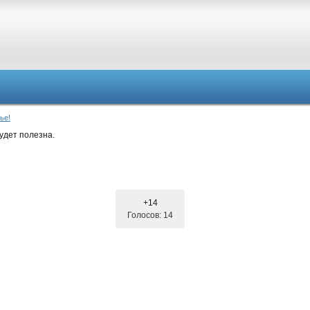
ье!
удет полезна.
+14
Голосов: 14