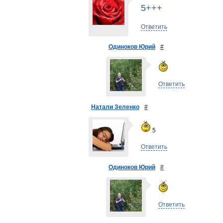
5+++
Ответить
Одиноков Юрий
#
Ответить
Натали Зеленко
#
5
Ответить
Одиноков Юрий
#
Ответить