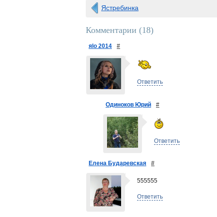
Ястребинка
Комментарии (
18
)
яlo 2014
#
Ответить
Одиноков Юрий
#
Ответить
Елена Бударевская
#
555555
Ответить