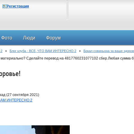
Регистрация
Фото
Люди
Форум
 2
»
Блог клуба - ВСЕ, ЧТО ВАМ ИНТЕРЕСНО 2
»
Бокал совиньона за ваше здоров
 материально? Сделайте перевод на 4817760231077102 сбер.Любая сумма б
оровье!
зад (27 сентября 2021)
О ВАМ ИНТЕРЕСНО 2