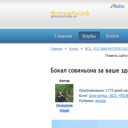
Войти
Главная
Клубы
Блоги
Главная
»
Клубы
»
ВСЕ, ЧТО ВАМ ИНТЕРЕСНО
Помочь сайту
Бокал совиньона за ваше зд
Автор
Опубликовано:
1775 дней на
Блог:
Блог клуба - ВСЕ, ЧТ
Рубрика:
другое
Одиноков
Юрий