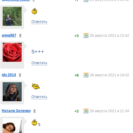
+7
Ответить
anna987
#
28 августа 2021 в 15:42
+3
5+++
Ответить
яlo 2014
#
28 августа 2021 в 19:42
+9
Ответить
Натали Зеленко
#
28 августа 2021 в 21:34
+3
5