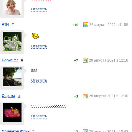
Ответить
АТИ
#
28 августа 2021 в 11:58
+10
Ответить
Борис ***
#
28 августа 2021 в 12:18
+7
555
Ответить
Сережа
#
28 августа 2021 в 12:30
+3
55555555555555555
Ответить
Одиноков Юрий
#
28 августа 2021 в 15:42