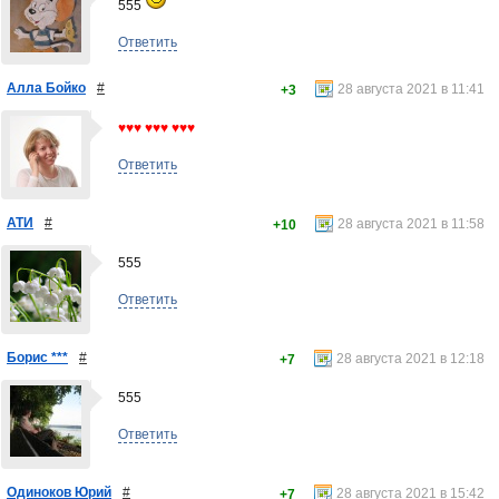
555
Ответить
Алла Бойко
#
28 августа 2021 в 11:41
+3
♥♥♥ ♥♥♥ ♥♥♥
Ответить
АТИ
#
28 августа 2021 в 11:58
+10
555
Ответить
Борис ***
#
28 августа 2021 в 12:18
+7
555
Ответить
Одиноков Юрий
#
28 августа 2021 в 15:42
+7