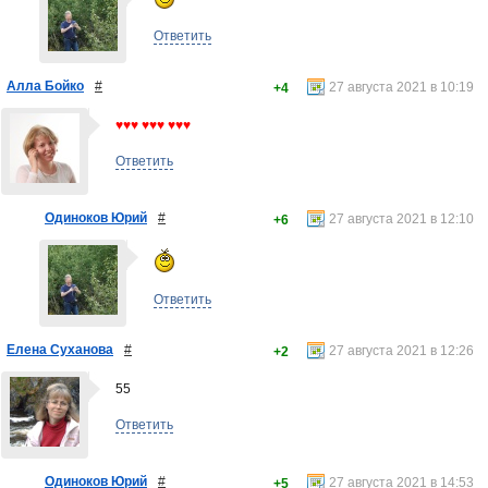
Ответить
Алла Бойко
#
27 августа 2021 в 10:19
+4
♥♥♥ ♥♥♥ ♥♥♥
Ответить
Одиноков Юрий
#
27 августа 2021 в 12:10
+6
Ответить
Елена Суханова
#
27 августа 2021 в 12:26
+2
55
Ответить
Одиноков Юрий
#
27 августа 2021 в 14:53
+5