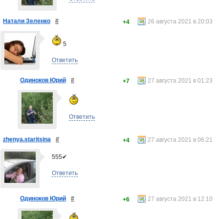
Натали Зеленко
#
26 августа 2021 в 20:03
+4
5
Ответить
Одиноков Юрий
#
27 августа 2021 в 01:23
+7
Ответить
zhenya.staritsina
#
27 августа 2021 в 06:21
+4
555✔
Ответить
Одиноков Юрий
#
27 августа 2021 в 12:10
+6