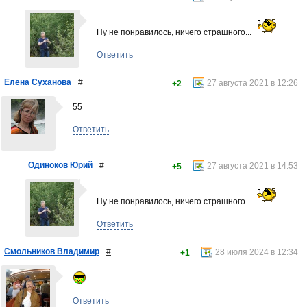
Ну не понравилось, ничего страшного...
Ответить
Елена Суханова
#
27 августа 2021 в 12:26
+2
55
Ответить
Одиноков Юрий
#
27 августа 2021 в 14:53
+5
Ну не понравилось, ничего страшного...
Ответить
Смольников Владимир
#
28 июля 2024 в 12:34
+1
Ответить