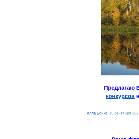
Предлагаю В
конкурсов
н
Алла Бойко
, 10 сентября 202