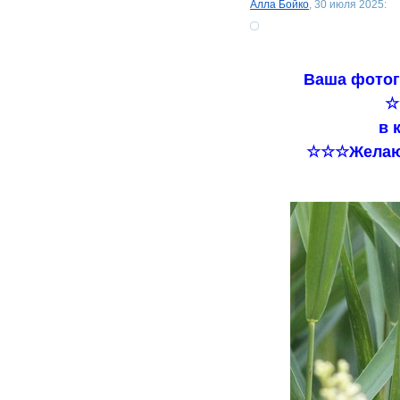
Алла Бойко
, 30 июля 2025:
Ваша фотог
☆
в 
☆☆☆Желаю 