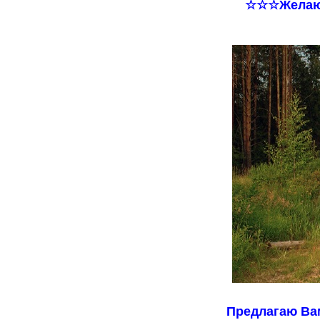
☆☆☆Желаю 
Предлагаю Вам