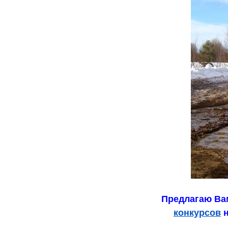
Предлагаю Вам
конкурсов
н