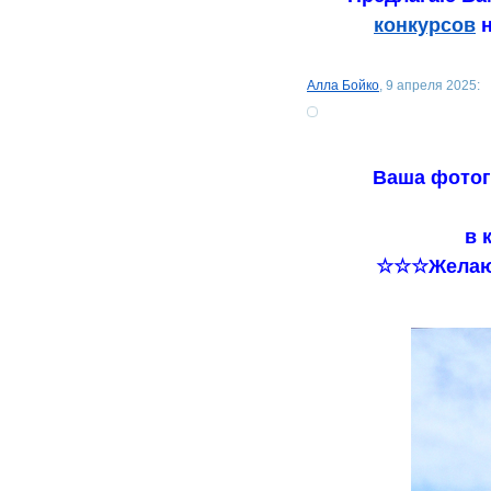
конкурсов
н
Алла Бойко
, 9 апреля 2025:
Ваша фотог
в 
☆☆☆Желаю 