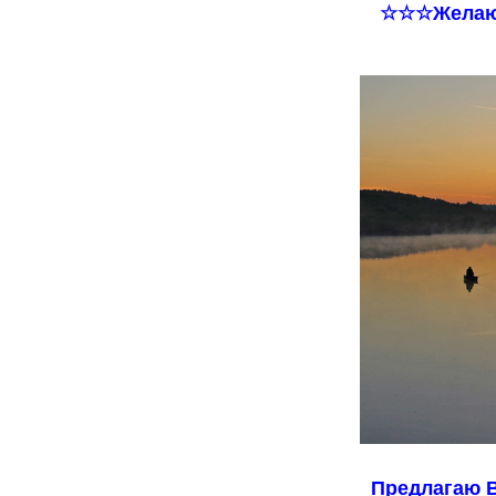
☆☆☆Желаю 
Предлагаю В