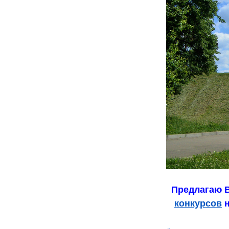
Предлагаю В
конкурсов
н