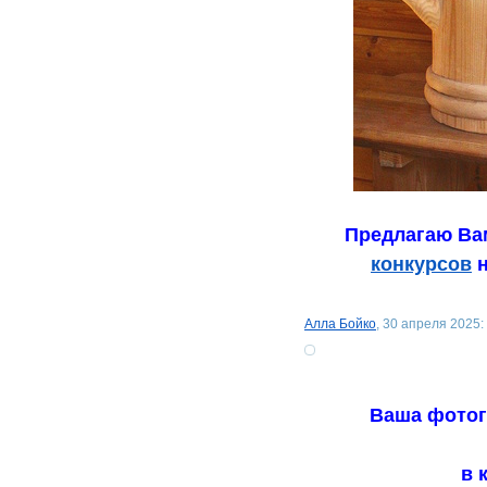
Предлагаю Вам
конкурсов
н
Алла Бойко
, 30 апреля 2025:
Ваша фотог
в 