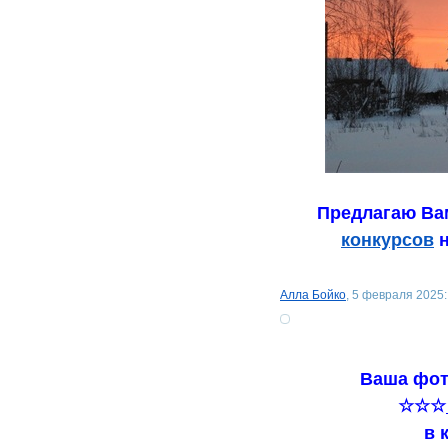
Предлагаю Вам
конкурсов
н
Алла Бойко
, 5 февраля 2025:
Ваша фот
☆☆☆
в 