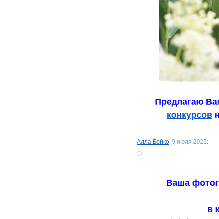
Предлагаю Вам
конкурсов
н
Алла Бойко
, 9 июля 2025:
Ваша фотог
в 