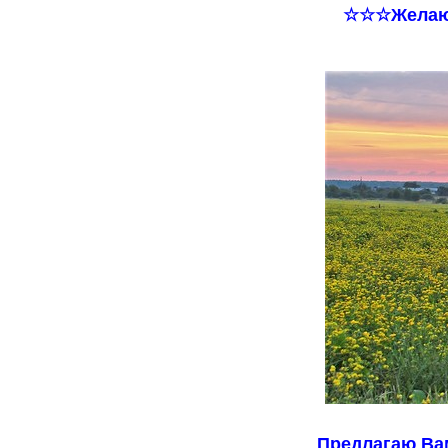
☆☆☆Желаю 
Предлагаю Вам