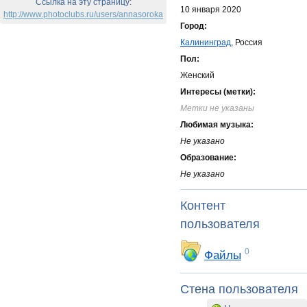
Ссылка на эту страницу:
10 января 2020
http://www.photoclubs.ru/users/annasoroka
Город:
Калининград
, Россия
Пол:
Женский
Интересы (метки):
Метки не указаны
Любимая музыка:
Не указано
Образование:
Не указано
Контент
пользователя
0
Файлы
Стена пользователя