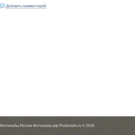
Добавить комментарий
Фотоклубы России Фотоклубы.рф Photoclubs.ru © 2026