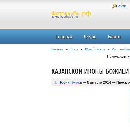
Войти
Главная
Клубы
Блоги
Главная
»
Люди
»
Юрий Пучков
»
Фотоальбо
Помочь сайту
КАЗАНСКОЙ ИКОНЫ БОЖИЕЙ
Юрий Пучков
— 8 августа 2014 —
Просмо