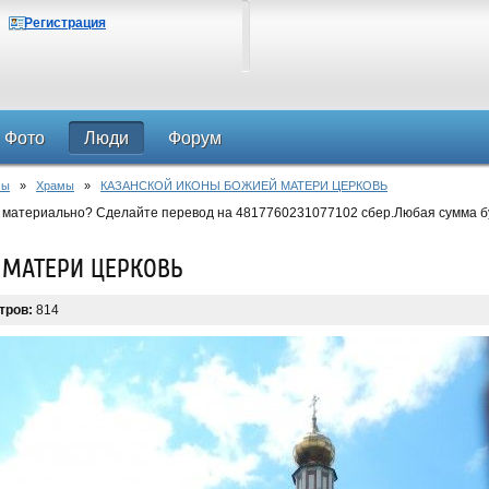
Регистрация
Фото
Люди
Форум
мы
»
Храмы
»
КАЗАНСКОЙ ИКОНЫ БОЖИЕЙ МАТЕРИ ЦЕРКОВЬ
 материально? Сделайте перевод на 4817760231077102 сбер.Любая сумма б
 МАТЕРИ ЦЕРКОВЬ
тров:
814