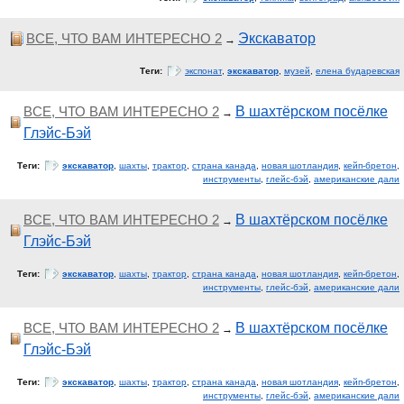
ВСЕ, ЧТО ВАМ ИНТЕРЕСНО 2
Экскаватор
→
Теги:
экспонат
,
экскаватор
,
музей
,
елена бударевская
ВСЕ, ЧТО ВАМ ИНТЕРЕСНО 2
В шахтёрском посёлке
→
Глэйс-Бэй
Теги:
экскаватор
,
шахты
,
трактор
,
страна канада
,
новая шотландия
,
кейп-бретон
,
инструменты
,
глейс-бэй
,
американские дали
ВСЕ, ЧТО ВАМ ИНТЕРЕСНО 2
В шахтёрском посёлке
→
Глэйс-Бэй
Теги:
экскаватор
,
шахты
,
трактор
,
страна канада
,
новая шотландия
,
кейп-бретон
,
инструменты
,
глейс-бэй
,
американские дали
ВСЕ, ЧТО ВАМ ИНТЕРЕСНО 2
В шахтёрском посёлке
→
Глэйс-Бэй
Теги:
экскаватор
,
шахты
,
трактор
,
страна канада
,
новая шотландия
,
кейп-бретон
,
инструменты
,
глейс-бэй
,
американские дали