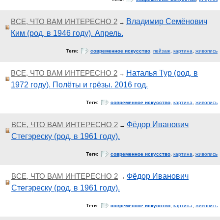
ВСЕ, ЧТО ВАМ ИНТЕРЕСНО 2
Владимир Семёнович
→
Ким (род. в 1946 году). Апрель.
Теги:
современное искусство
,
пейзаж
,
картина
,
живопись
ВСЕ, ЧТО ВАМ ИНТЕРЕСНО 2
Наталья Тур (род. в
→
1972 году). Полёты и грёзы. 2016 год.
Теги:
современное искусство
,
картина
,
живопись
ВСЕ, ЧТО ВАМ ИНТЕРЕСНО 2
Фёдор Иванович
→
Стегэреску (род. в 1961 году).
Теги:
современное искусство
,
картина
,
живопись
ВСЕ, ЧТО ВАМ ИНТЕРЕСНО 2
Фёдор Иванович
→
Стегэреску (род. в 1961 году).
Теги:
современное искусство
,
картина
,
живопись