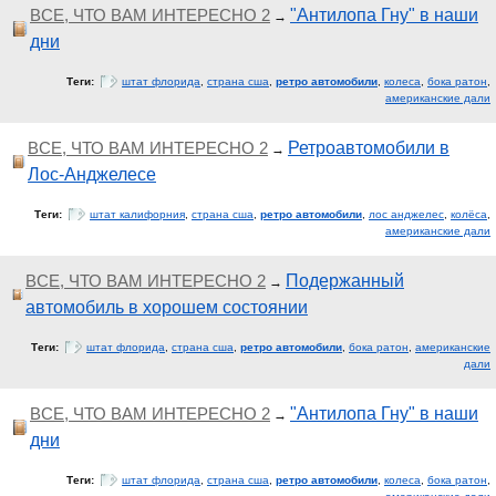
ВСЕ, ЧТО ВАМ ИНТЕРЕСНО 2
"Антилопа Гну" в наши
→
дни
Теги:
штат флорида
,
страна сша
,
ретро автомобили
,
колеса
,
бока ратон
,
американские дали
ВСЕ, ЧТО ВАМ ИНТЕРЕСНО 2
Ретроавтомобили в
→
Лос-Анджелесе
Теги:
штат калифорния
,
страна сша
,
ретро автомобили
,
лос анджелес
,
колёса
,
американские дали
ВСЕ, ЧТО ВАМ ИНТЕРЕСНО 2
Подержанный
→
автомобиль в хорошем состоянии
Теги:
штат флорида
,
страна сша
,
ретро автомобили
,
бока ратон
,
американские
дали
ВСЕ, ЧТО ВАМ ИНТЕРЕСНО 2
"Антилопа Гну" в наши
→
дни
Теги:
штат флорида
,
страна сша
,
ретро автомобили
,
колеса
,
бока ратон
,