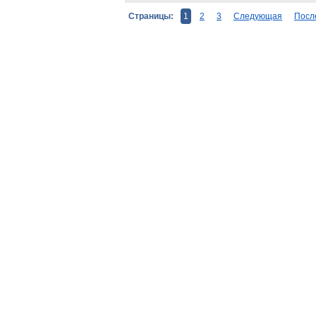
Страницы:
1
2
3
Следующая
Посл