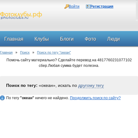
Войти
Регистрация
Главная
Клубы
Блоги
Фото
Люди
Главная
»
Поиск
»
Поиск по тегу "океан"
Форум
Помочь сайту материально? Сделайте перевод на 4817760231077102
сбер.Любая сумма будет полезна.
Поиск по тегу:
«океан», искать по
другому тегу
По тегу
"океан"
ничего не найдено.
Продолжить поиск по сайту?