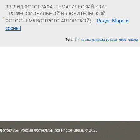
ВЗГЛЯД ФОТОГРАФА -ТЕМАТИЧЕСКИЙ КЛУБ
ПРОФЕССИОНАЛЬНОЙ И ЛЮБИТЕЛЬСКОЙ
ФОТОСЪЕМКИ(СТРОГО АВТОРСКОЙ)
Родос.Море и
→
сосны!
Теги:
сосны
,
природа родоса
,
море. скалы
Фотоклубы России Фотоклубы.рф Photoclubs.ru © 2026