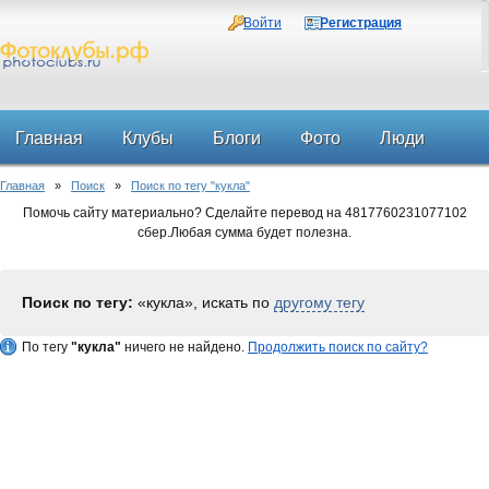
Войти
Регистрация
Главная
Клубы
Блоги
Фото
Люди
Главная
»
Поиск
»
Поиск по тегу "кукла"
Форум
Помочь сайту материально? Сделайте перевод на 4817760231077102
сбер.Любая сумма будет полезна.
Поиск по тегу:
«кукла», искать по
другому тегу
По тегу
"кукла"
ничего не найдено.
Продолжить поиск по сайту?