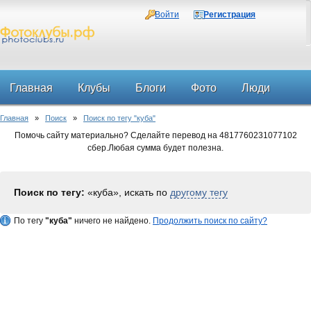
Войти
Регистрация
Главная
Клубы
Блоги
Фото
Люди
Главная
»
Поиск
»
Поиск по тегу "куба"
Форум
Помочь сайту материально? Сделайте перевод на 4817760231077102
сбер.Любая сумма будет полезна.
Поиск по тегу:
«куба», искать по
другому тегу
По тегу
"куба"
ничего не найдено.
Продолжить поиск по сайту?