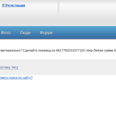
Регистрация
Фото
Люди
Форум
 материально? Сделайте перевод на 4817760231077102 сбер.Любая сумма б
ругому тегу
жить поиск по сайту?