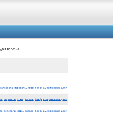
удет полезна.
я альберта
,
перевалы
,
кори
,
банф
,
американские дали
та
,
перевалы
,
кори
,
еловое
,
банф
,
американские дали
та
,
перевалы
,
кори
,
еловое
,
банф
,
американские дали