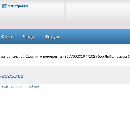
Регистрация
Фото
Люди
Форум
 материально? Сделайте перевод на 4817760231077102 сбер.Любая сумма б
другому тегу
олжить поиск по сайту?