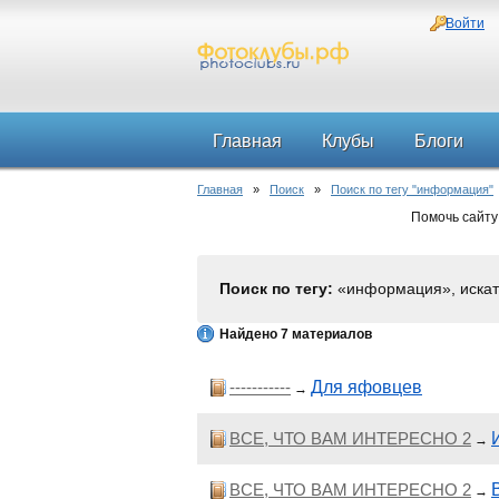
Войти
Главная
Клубы
Блоги
Главная
»
Поиск
»
Поиск по тегу "информация"
Помочь сайту
Поиск по тегу:
«информация», искат
Найдено 7 материалов
-----------
Для яфовцев
→
ВСЕ, ЧТО ВАМ ИНТЕРЕСНО 2
→
ВСЕ, ЧТО ВАМ ИНТЕРЕСНО 2
→