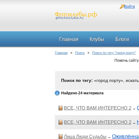
Войти
Главная
Клубы
Блоги
Главная
»
Поиск
»
Поиск по тегу "город порту"
Помочь сайту
Поиск по тегу:
«город порту», искат
Найдено 24 материала
ВСЕ, ЧТО ВАМ ИНТЕРЕСНО 2
→
ВСЕ, ЧТО ВАМ ИНТЕРЕСНО 2
→
Лица Люди Судьбы
Оживлённая
→