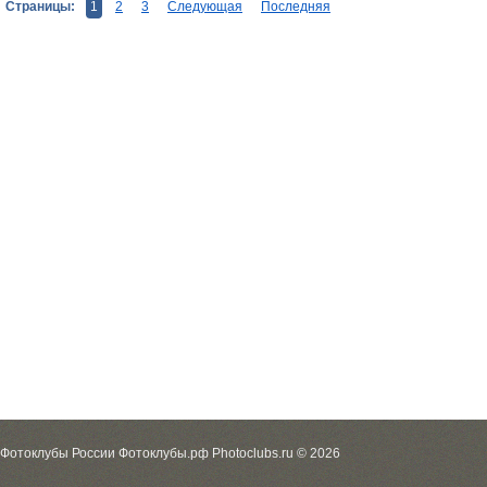
Страницы:
1
2
3
Следующая
Последняя
Фотоклубы России Фотоклубы.рф Photoclubs.ru © 2026