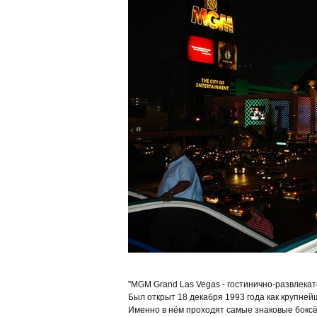
"MGM Grand Las Vegas - гостинично-развлека
Был открыт 18 декабря 1993 года как крупней
Именно в нём проходят самые знаковые боксё