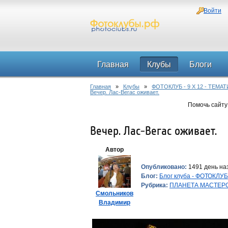
Войти
Главная
Клубы
Блоги
Главная
»
Клубы
»
ФОТОКЛУБ - 9 Х 12 - ТЕМ
Вечер. Лас-Вегас оживает.
Помочь сайту
Вечер. Лас-Вегас оживает.
Автор
Опубликовано:
1491 день наз
Блог:
Блог клуба - ФОТОКЛ
Рубрика:
ПЛАНЕТА МАСТЕР
Смольников
Владимир