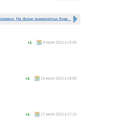
лливуд. На фоне знаменитых букв...
8 июля 2022 в 15:09
+1
10 июля 2022 в 18:08
+1
17 июля 2022 в 17:10
+1