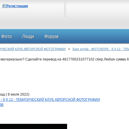
Регистрация
Фото
Люди
Форум
АТИЧЕСКИЙ КЛУБ АВТОРСКОЙ ФОТОГРАФИИ
»
Блог клуба - ФОТОКЛУБ - 9 Х 12 
 материально? Сделайте перевод на 4817760231077102 сбер.Любая сумма б
ад ( 8 июля 2022)
УБ - 9 Х 12 - ТЕМАТИЧЕСКИЙ КЛУБ АВТОРСКОЙ ФОТОГРАФИИ
ОВ