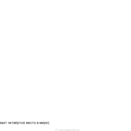
ает четвёртое место в мире).
0 просмотров