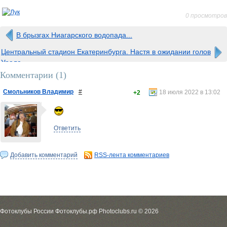
0 просмотров
В брызгах Ниагарского водопада...
Центральный стадион Екатеринбурга. Настя в ожидании голов
Урала.
Комментарии (
1
)
Смольников Владимир
#
18 июля 2022 в 13:02
+2
Ответить
Добавить комментарий
RSS-лента комментариев
Фотоклубы России Фотоклубы.рф Photoclubs.ru © 2026