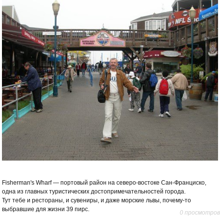
Fisherman's Wharf — портовый район на северо-востоке Сан-Франциско,
одна из главных туристических достопримечательностей города.
Тут тебе и рестораны, и сувениры, и даже морские львы, почему-то
выбравшие для жизни 39 пирс.
0 просмотров