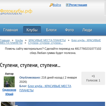
Войти
Регистрация
Главная
Клубы
Блоги
Фото
Люди
Главная
»
Клубы
»
КРАСИВЫЕ МЕСТА ПЛАНЕТЫ
»
Блог клуба - КРАСИВЫЕ
Форум
МЕСТА ПЛАНЕТЫ
»
Ступени, ступени, ступени...
Помочь сайту материально? Сделайте перевод на 4817760231077102
сбер.Любая сумма будет полезна.
Ступени, ступени, ступени...
Автор
+1
Опубликовано:
216 дней назад ( 2 января
Голосов: 1
2026)
Блог:
Блог клуба - КРАСИВЫЕ МЕСТА
Одиноков
ПЛАНЕТЫ
Юрий