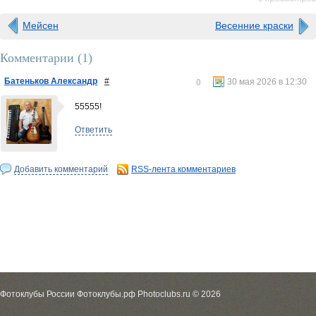
Мейсен
Весенние краски
Комментарии (
1
)
Батеньков Александр
#
30 мая 2026 в 12:30
0
55555!
Ответить
Добавить комментарий
RSS-лента комментариев
Фотоклубы России Фотоклубы.рф Photoclubs.ru © 2026