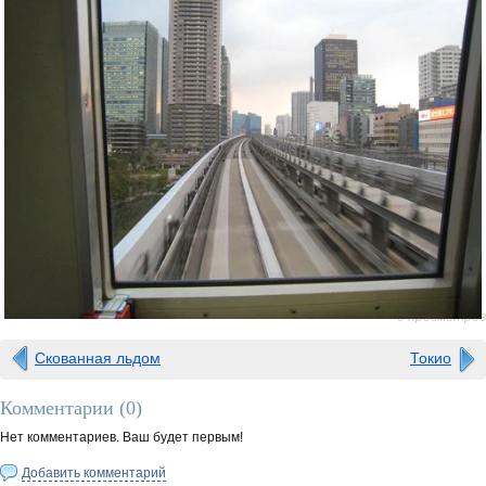
0 просмотров
Скованная льдом
Токио
Комментарии (
0
)
Нет комментариев. Ваш будет первым!
Добавить комментарий