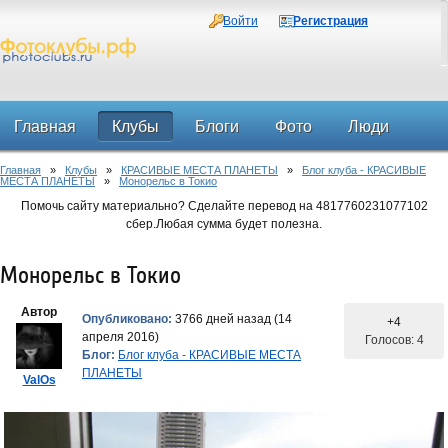
Войти
Регистрация
Главная
Клубы
Блоги
Фото
Люди
Главная
»
Клубы
»
КРАСИВЫЕ МЕСТА ПЛАНЕТЫ
»
Блог клуба - КРАСИВЫЕ
Форум
МЕСТА ПЛАНЕТЫ
»
Монорельс в Токио
Помочь сайту материально? Сделайте перевод на 4817760231077102
сбер.Любая сумма будет полезна.
Монорельс в Токио
Автор
Опубликовано:
3766 дней назад (14
+4
апреля 2016)
Голосов: 4
Блог:
Блог клуба - КРАСИВЫЕ МЕСТА
ПЛАНЕТЫ
ValOs