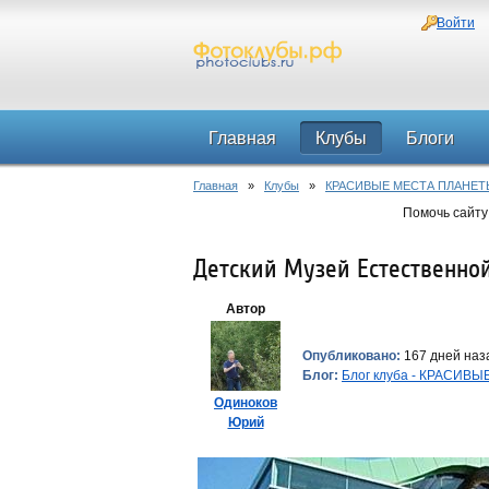
Войти
Главная
Клубы
Блоги
Главная
»
Клубы
»
КРАСИВЫЕ МЕСТА ПЛАНЕТ
Помочь сайту
Детский Музей Естественно
Автор
Опубликовано:
167 дней наз
Блог:
Блог клуба - КРАСИВ
Одиноков
Юрий