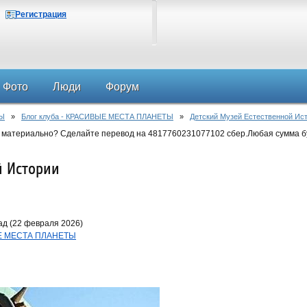
Регистрация
Фото
Люди
Форум
Ы
»
Блог клуба - КРАСИВЫЕ МЕСТА ПЛАНЕТЫ
»
Детский Музей Естественной Ис
 материально? Сделайте перевод на 4817760231077102 сбер.Любая сумма б
й Истории
ад (22 февраля 2026)
ЫЕ МЕСТА ПЛАНЕТЫ