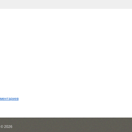
мментариев
 © 2026