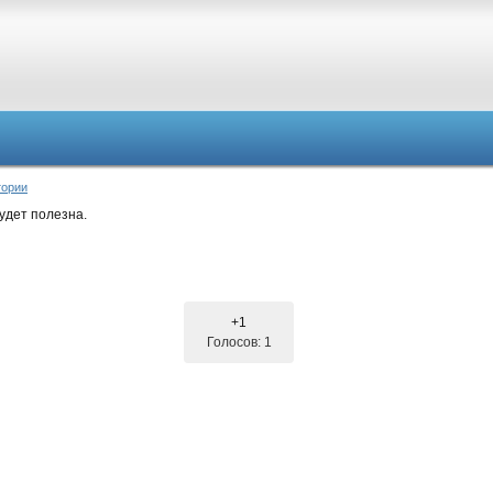
тории
удет полезна.
+1
Голосов: 1