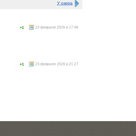
У озера
23 февраля 2026 в 17:48
+1
23 февраля 2026 в 21:27
+1