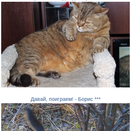
Давай, поиграем! - Борис ***