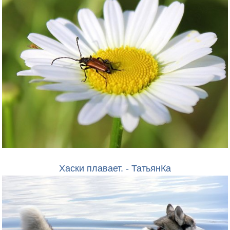
Хаски плавает. - ТатьянКа