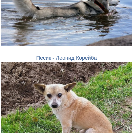
Песик - Леонид Корейба