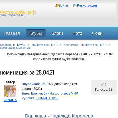
Войти
Регистрация
Главная
Клубы
Блоги
Фото
Люди
Главная
»
Клубы
»
На фото весь МИР
»
Блог клуба - На фото весь МИР
»
Форум
номинация за 28.04.21
Помочь сайту материально? Сделайте перевод на 4817760231077102
сбер.Любая сумма будет полезна.
номинация за 28.04.21
Автор
Опубликовано:
1927 дней назад (29
+13
апреля 2021)
Голосов: 13
Блог:
Блог клуба - На фото весь МИР
Рубрика:
НОМИНАЦИЯ
ГАЛИНА
Барнюша - Надежда Королева