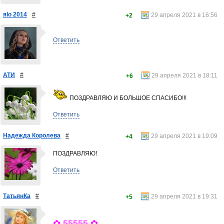
яlo 2014
#
29 апреля 2021 в 16:56
+2
Ответить
АТИ
#
29 апреля 2021 в 18:11
+6
ПОЗДРАВЛЯЮ И БОЛЬШОЕ СПАСИБО!!!
Ответить
Надежда Королева
#
29 апреля 2021 в 19:09
+4
ПОЗДРАВЛЯЮ!
Ответить
ТатьянКа
#
29 апреля 2021 в 19:31
+5
✿ 55555 ✿