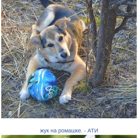
жук на ромашке. - АТИ