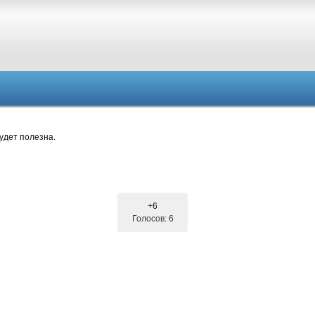
удет полезна.
+6
Голосов: 6