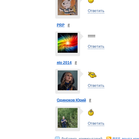
Ответить
PRP
#
!!!!!!!!
Ответить
яlo 2014
#
Ответить
Одиноков Юрий
#
Ответить