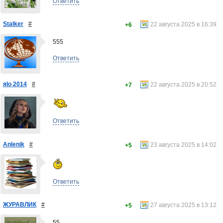
Ответить
Stalker
#
22 августа 2025 в 16:39
+6
555
Ответить
яlo 2014
#
22 августа 2025 в 20:52
+7
Ответить
Anlenik
#
23 августа 2025 в 14:02
+5
Ответить
ЖУРАВЛИК
#
27 августа 2025 в 13:12
+5
55