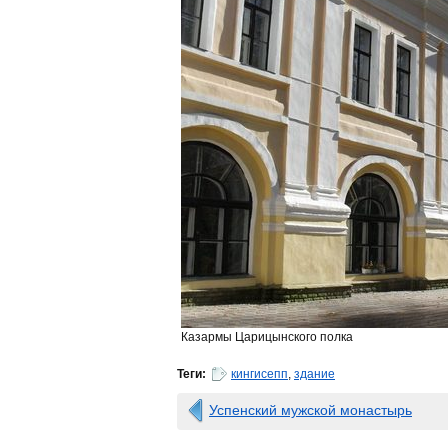
Казармы Царицынского полка
Теги:
кингисепп
,
здание
Успенский мужской монастырь