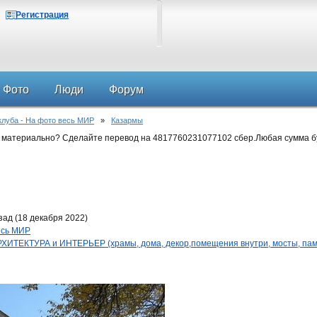
Регистрация
Фото
Люди
Форум
клуба - На фото весь МИР
»
Казармы
 материально? Сделайте перевод на 4817760231077102 сбер.Любая сумма б
ад (18 декабря 2022)
весь МИР
ИТЕКТУРА и ИНТЕРЬЕР (храмы, дома, декор,помещения внутри, мосты, пам