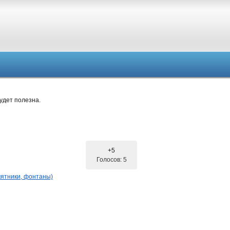
удет полезна.
+5
Голосов: 5
ятники, фонтаны)