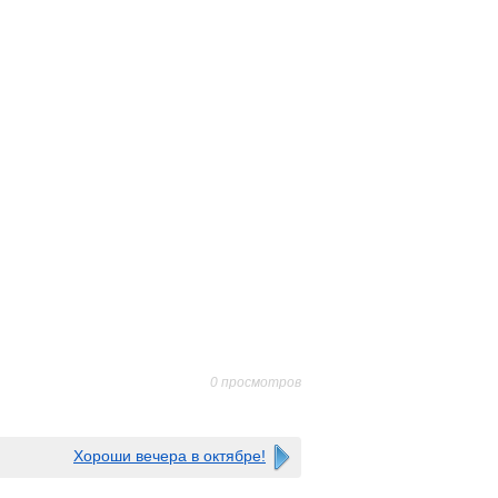
0 просмотров
Хороши вечера в октябре!