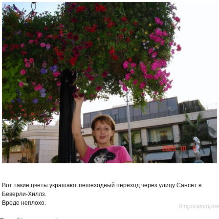
Вот такие цветы украшают пешеходный переход через улицу Сансет в
Беверли-Хиллз.
Вроде неплохо.
0 просмотров