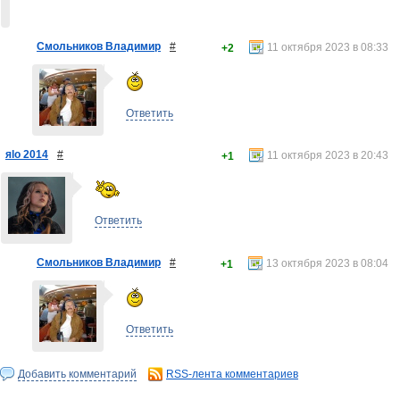
Смольников Владимир
#
11 октября 2023 в 08:33
+2
Ответить
яlo 2014
#
11 октября 2023 в 20:43
+1
Ответить
Смольников Владимир
#
13 октября 2023 в 08:04
+1
Ответить
Добавить комментарий
RSS-лента комментариев