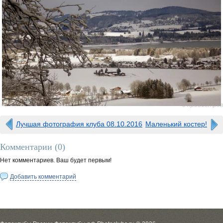
0 просмотров
Лучшая фотография клуба 08.10.2016
Маленький костер!
Комментарии (
0
)
Нет комментариев. Ваш будет первым!
Добавить комментарий