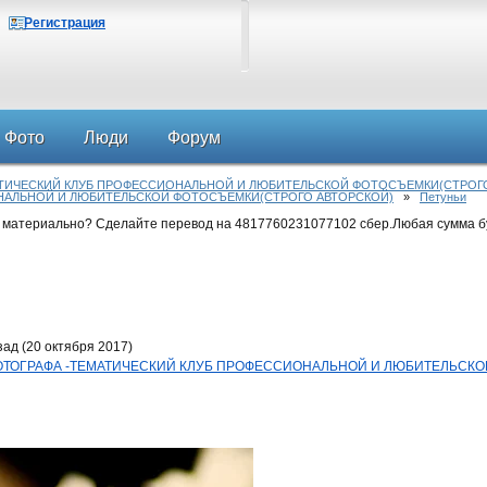
Регистрация
Фото
Люди
Форум
АТИЧЕСКИЙ КЛУБ ПРОФЕССИОНАЛЬНОЙ И ЛЮБИТЕЛЬСКОЙ ФОТОСЪЕМКИ(СТРОГ
НАЛЬНОЙ И ЛЮБИТЕЛЬСКОЙ ФОТОСЪЕМКИ(СТРОГО АВТОРСКОЙ)
»
Петуньи
 материально? Сделайте перевод на 4817760231077102 сбер.Любая сумма б
ад (20 октября 2017)
Д ФОТОГРАФА -ТЕМАТИЧЕСКИЙ КЛУБ ПРОФЕССИОНАЛЬНОЙ И ЛЮБИТЕЛЬСК