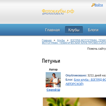
Войти
Главная
Клубы
Блоги
Главная
»
Клубы
»
ВЗГЛЯД ФОТОГРАФА -ТЕМ
ФОТОГРАФА -ТЕМАТИЧЕСКИЙ КЛУБ ПРОФЕССИО
Помочь сайту
Петуньи
Автор
Опубликовано:
3211 дней наз
Блог:
Блог клуба - ВЗГЛЯ
АВТОРСКОЙ)
Сергей Ш