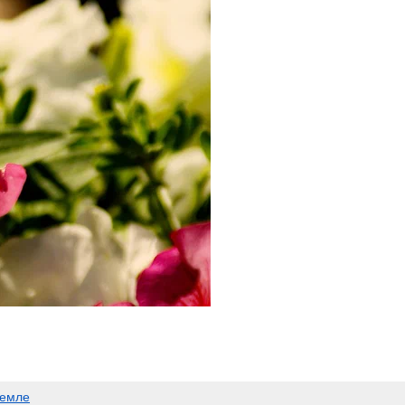
Земле