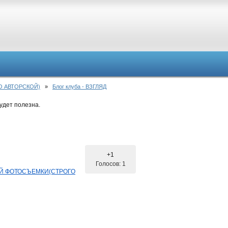
О АВТОРСКОЙ)
»
Блог клуба - ВЗГЛЯД
удет полезна.
+1
Голосов: 1
ОЙ ФОТОСЪЕМКИ(СТРОГО