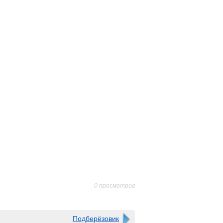
0 просмотров
Подберёзовик