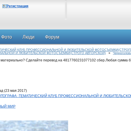
Регистрация
Фото
Люди
Форум
АТИЧЕСКИЙ КЛУБ ПРОФЕССИОНАЛЬНОЙ И ЛЮБИТЕЛЬСКОЙ ФОТОСЪЕМКИ(СТРОГ
НАЛЬНОЙ И ЛЮБИТЕЛЬСКОЙ ФОТОСЪЕМКИ(СТРОГО АВТОРСКОЙ)
»
Черноголов
 материально? Сделайте перевод на 4817760231077102 сбер.Любая сумма б
д (23 мая 2017)
Д ФОТОГРАФА -ТЕМАТИЧЕСКИЙ КЛУБ ПРОФЕССИОНАЛЬНОЙ И ЛЮБИТЕЛЬСК
НЫЙ МИР