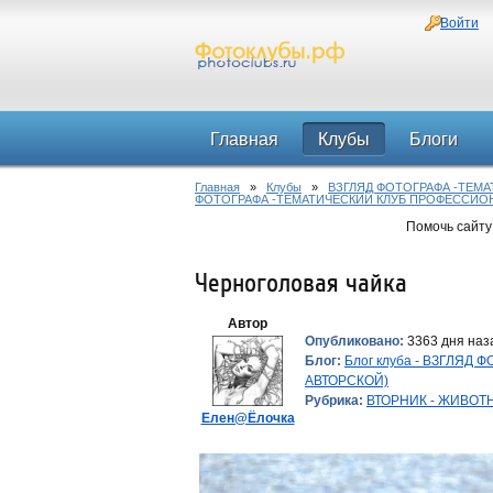
Войти
Главная
Клубы
Блоги
Главная
»
Клубы
»
ВЗГЛЯД ФОТОГРАФА -ТЕМ
ФОТОГРАФА -ТЕМАТИЧЕСКИЙ КЛУБ ПРОФЕССИО
Помочь сайту
Черноголовая чайка
Автор
Опубликовано:
3363 дня наза
Блог:
Блог клуба - ВЗГЛЯ
АВТОРСКОЙ)
Рубрика:
ВТОРНИК - ЖИВОТ
Елен@Ёлочка