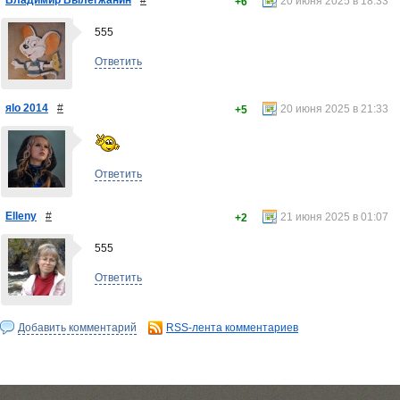
Владимир Вылегжанин
#
20 июня 2025 в 18:33
+6
555
Ответить
яlo 2014
#
20 июня 2025 в 21:33
+5
Ответить
Elleny
#
21 июня 2025 в 01:07
+2
555
Ответить
Добавить комментарий
RSS-лента комментариев