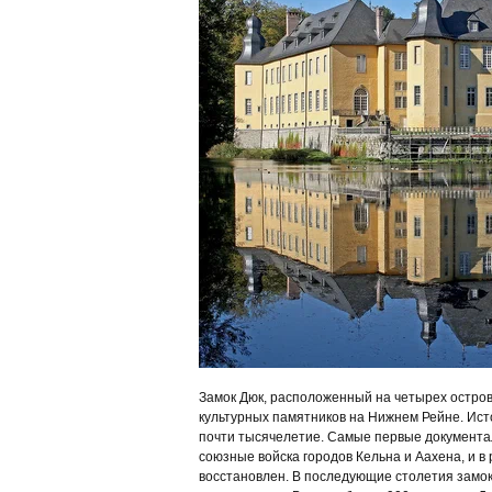
Замок Дюк, расположенный на четырех остро
культурных памятников на Нижнем Рейне. Ист
почти тысячелетие. Самые первые документал
союзные войска городов Кельна и Аахена, и в
восстановлен. В последующие столетия замо