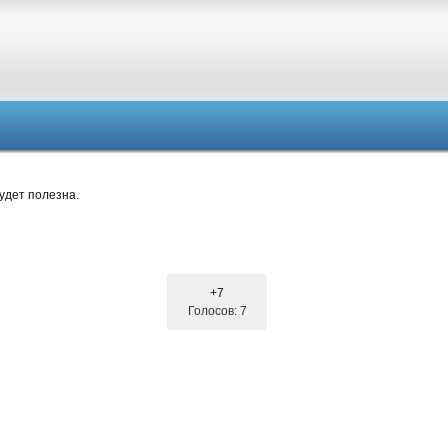
удет полезна.
+7
Голосов: 7