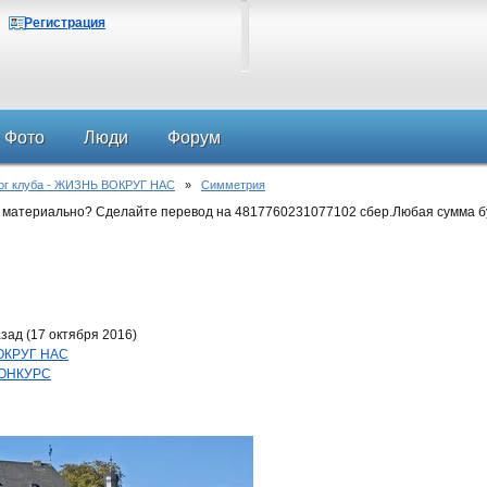
Регистрация
Фото
Люди
Форум
ог клуба - ЖИЗНЬ ВОКРУГ НАС
»
Симметрия
 материально? Сделайте перевод на 4817760231077102 сбер.Любая сумма б
зад (17 октября 2016)
ВОКРУГ НАС
ОНКУРС